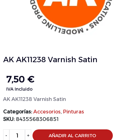
AK AK11238 Varnish Satin
7,50
€
IVA Incluido
AK AK11238 Varnish Satin
Categorías:
Accesorios
,
Pinturas
SKU:
8435568306851
Alternative:
-
+
AÑADIR AL CARRITO