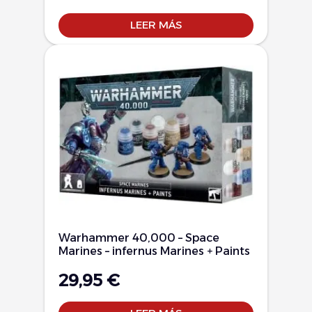
LEER MÁS
Warhammer 40,000 – Space
Marines – infernus Marines + Paints
29,95
€