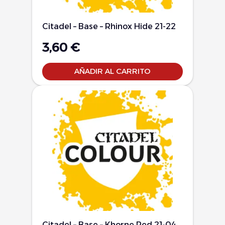
Citadel – Base – Rhinox Hide 21-22
3,60
€
AÑADIR AL CARRITO
Citadel – Base – Khorne Red 21-04