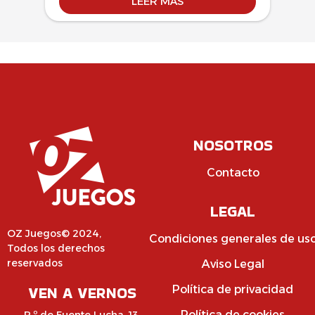
LEER MÁS
NOSOTROS
Contacto
LEGAL
OZ Juegos© 2024,
Condiciones generales de us
Todos los derechos
reservados
Aviso Legal
VEN A VERNOS
Política de privacidad
Política de cookies
P.º de Fuente Lucha, 13,