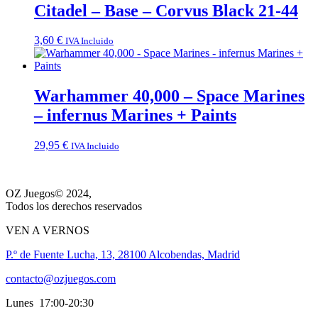
Citadel – Base – Corvus Black 21-44
3,60
€
IVA Incluido
Warhammer 40,000 – Space Marines
– infernus Marines + Paints
29,95
€
IVA Incluido
OZ Juegos© 2024,
Todos los derechos reservados
VEN A VERNOS
P.º de Fuente Lucha, 13, 28100 Alcobendas, Madrid
contacto@ozjuegos.com
Lunes 17:00-20:30