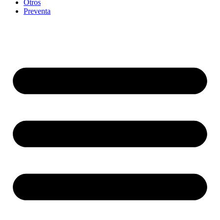
Otros
Preventa