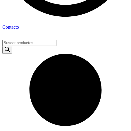
Contacto
Búsqueda
de
productos