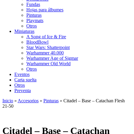
Fundas
Hojas para álbumes
Pinturas
Playmats
Otros
Miniaturas
A Song of Ice & Fire
BloodBowl
Star Wars: Shatterpoint
Warhammer 40.000
Warhammer Age of Sigmar
Warhammer Old World
Otros
Eventos
Carta suelta
Otros
Preventa
Inicio
»
Accesorios
»
Pinturas
»
Citadel – Base – Catachan Flesh
21-50
Citadel – Base – Catachan