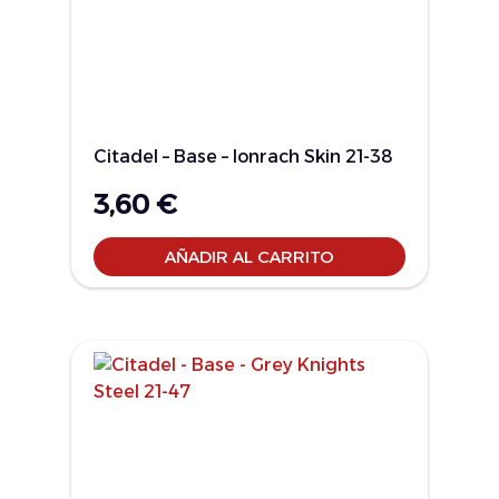
Citadel – Base – Ionrach Skin 21-38
3,60
€
AÑADIR AL CARRITO