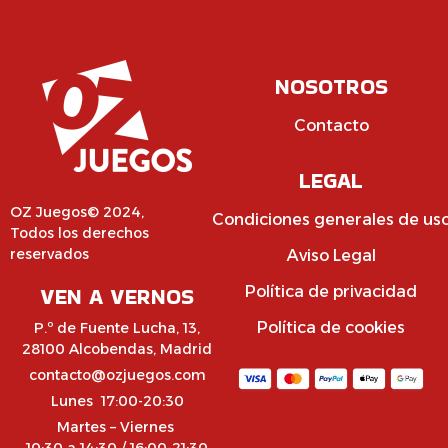
NOSOTROS
Contacto
LEGAL
OZ Juegos© 2024,
Condiciones generales de us
Todos los derechos
reservados
Aviso Legal
VEN A VERNOS
Política de privacidad
Política de cookies
P.º de Fuente Lucha, 13,
28100 Alcobendas, Madrid
contacto@ozjuegos.com
Lunes 17:00-20:30
Martes – Viernes
10:30 a 14:30 / 16:00-21:30