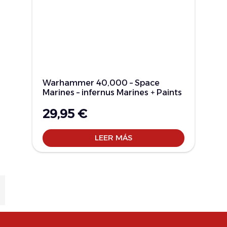
Warhammer 40,000 – Space
Marines – infernus Marines + Paints
29,95
€
LEER MÁS