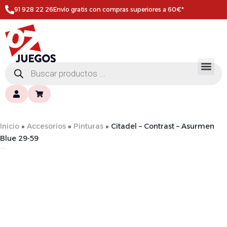
91 928 22 26
Envío gratis con compras superiores a 60€*
Inicio
»
Accesorios
»
Pinturas
»
Citadel – Contrast – Asurmen
Blue 29-59