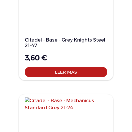
Citadel – Base – Grey Knights Steel
21-47
3,60
€
LEER MÁS