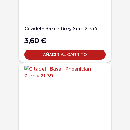
Citadel – Base – Grey Seer 21-54
3,60
€
AÑADIR AL CARRITO