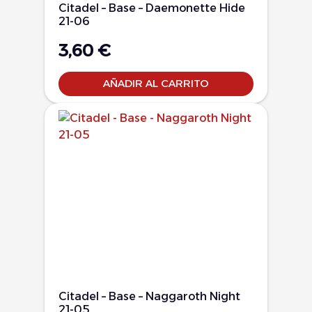
Citadel – Base – Daemonette Hide
21-06
3,60
€
AÑADIR AL CARRITO
Citadel – Base – Naggaroth Night
21-05