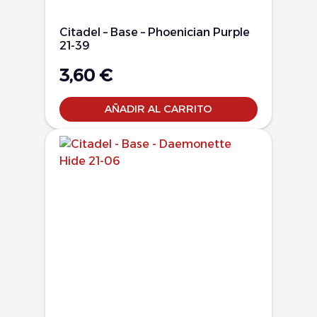
Citadel – Base – Phoenician Purple
21-39
3,60
€
AÑADIR AL CARRITO