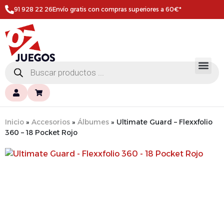
91 928 22 26
Envío gratis con compras superiores a 60€*
Inicio
»
Accesorios
»
Álbumes
»
Ultimate Guard – Flexxfolio
360 – 18 Pocket Rojo