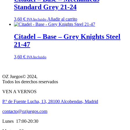
Standard Grey 21-24
3,60
€
Añadir al carrito
IVA Incluido
Citadel – Base – Grey Knights Steel
21-47
3,60
€
IVA Incluido
OZ Juegos© 2024,
Todos los derechos reservados
VEN A VERNOS
P.º de Fuente Lucha, 13, 28100 Alcobendas, Madrid
contacto@ozjuegos.com
Lunes 17:00-20:30