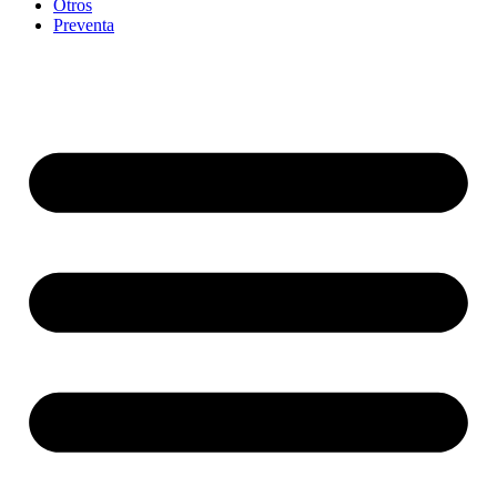
Otros
Preventa