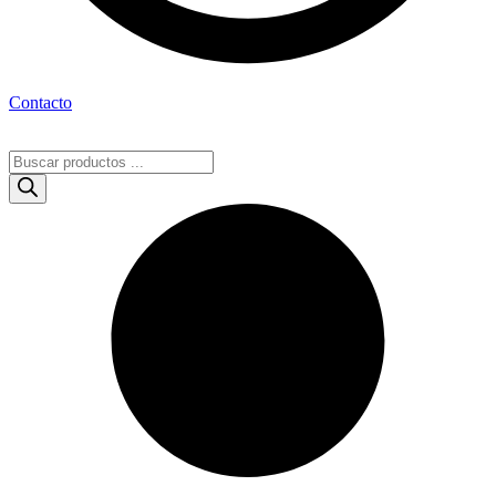
Contacto
Búsqueda
de
productos