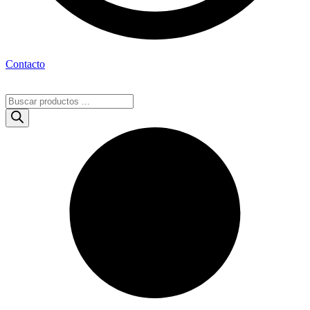
Contacto
Búsqueda
de
productos