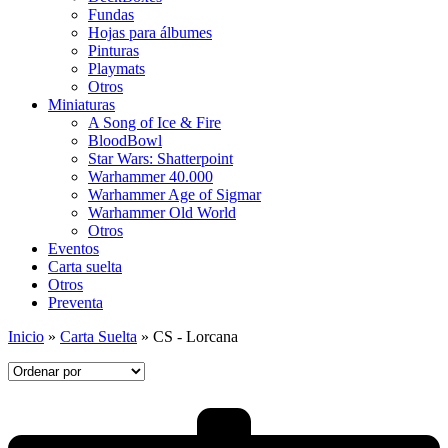
Fundas
Hojas para álbumes
Pinturas
Playmats
Otros
Miniaturas
A Song of Ice & Fire
BloodBowl
Star Wars: Shatterpoint
Warhammer 40.000
Warhammer Age of Sigmar
Warhammer Old World
Otros
Eventos
Carta suelta
Otros
Preventa
Inicio
»
Carta Suelta
»
CS - Lorcana