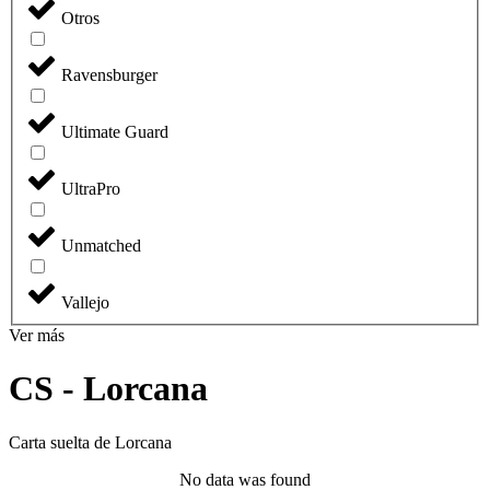
Otros
Ravensburger
Ultimate Guard
UltraPro
Unmatched
Vallejo
Ver más
CS - Lorcana
Carta suelta de Lorcana
No data was found