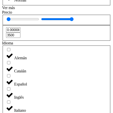
Normal
Ver más
Precio
Idioma
Alemán
Catalán
Español
Inglés
Italiano