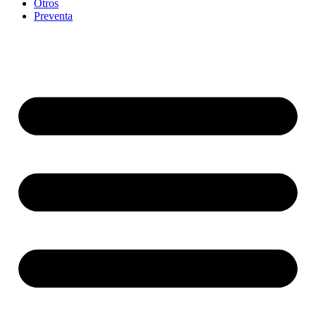
Otros
Preventa