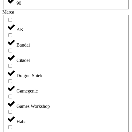
90
Marca
AK
Bandai
Citadel
Dragon Shield
Gamegenic
Games Workshop
Haba