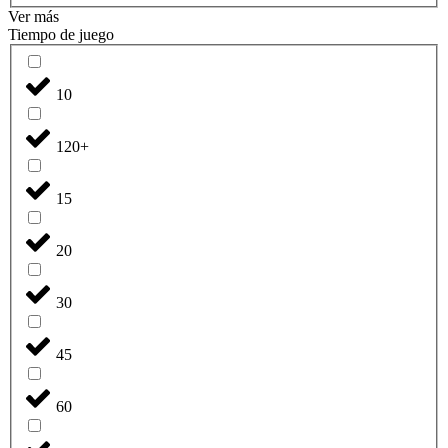
Ver más
Tiempo de juego
10
120+
15
20
30
45
60