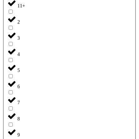
11+
2
3
4
5
6
7
8
9