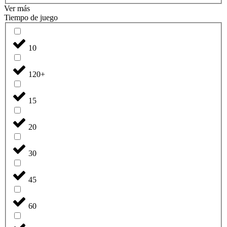
Ver más
Tiempo de juego
10
120+
15
20
30
45
60