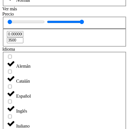
Normal
Ver más
Precio
Idioma
Alemán
Catalán
Español
Inglés
Italiano