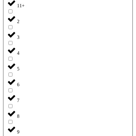
11+
2
3
4
5
6
7
8
9