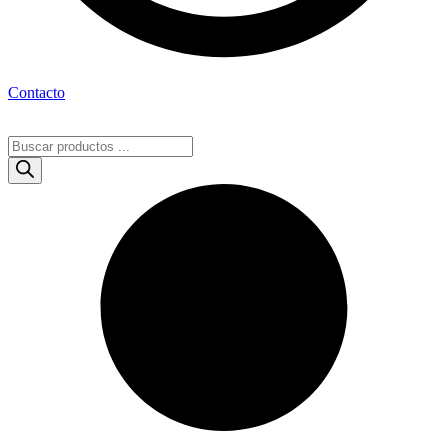
Contacto
Búsqueda
de
productos