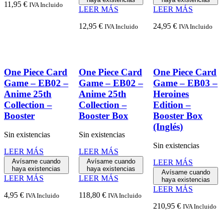
11,95
€
IVA Incluido
LEER MÁS
LEER MÁS
12,95
€
24,95
€
IVA Incluido
IVA Incluido
One Piece Card
One Piece Card
One Piece Card
Game – EB02 –
Game – EB02 –
Game – EB03 –
Anime 25th
Anime 25th
Heroines
Collection –
Collection –
Edition –
Booster
Booster Box
Booster Box
(Inglés)
Sin existencias
Sin existencias
Sin existencias
LEER MÁS
LEER MÁS
Avísame cuando
Avísame cuando
LEER MÁS
haya existencias
haya existencias
Avísame cuando
LEER MÁS
LEER MÁS
haya existencias
LEER MÁS
4,95
€
118,80
€
IVA Incluido
IVA Incluido
210,95
€
IVA Incluido