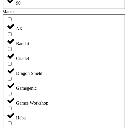
90
Marca
AK
Bandai
Citadel
Dragon Shield
Gamegenic
Games Workshop
Haba