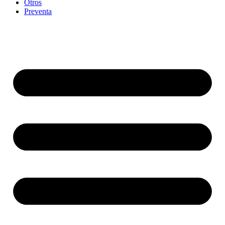
Otros
Preventa