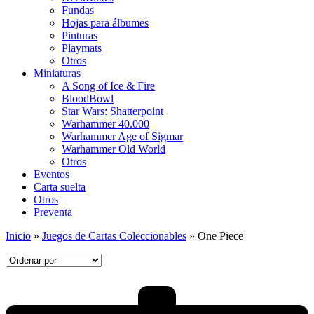
Fundas
Hojas para álbumes
Pinturas
Playmats
Otros
Miniaturas
A Song of Ice & Fire
BloodBowl
Star Wars: Shatterpoint
Warhammer 40.000
Warhammer Age of Sigmar
Warhammer Old World
Otros
Eventos
Carta suelta
Otros
Preventa
Inicio
»
Juegos de Cartas Coleccionables
»
One Piece