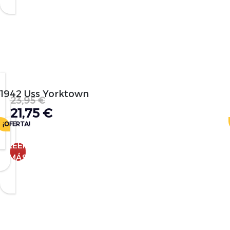
1942 Uss Yorktown
23,95
€
21,75
€
¡OFERTA!
LEER
MÁS