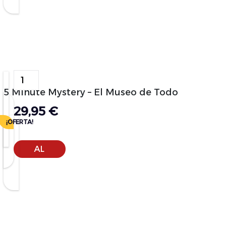
Alternative:
5 Minute Mystery – El Museo de Todo
29,95
€
¡OFERTA!
AÑADIR
AL
CARRITO