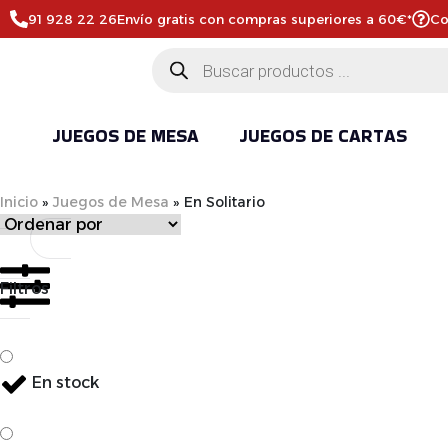
91 928 22 26
Envío gratis con compras superiores a 60€*
Co
JUEGOS DE MESA
JUEGOS DE CARTAS
Inicio
»
Juegos de Mesa
»
En Solitario
Filtros
En stock