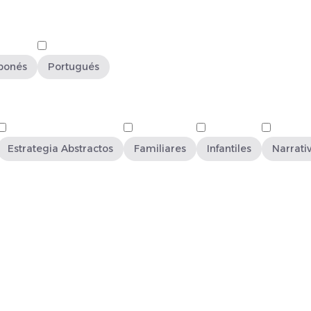
ponés
Portugués
Estrategia Abstractos
Familiares
Infantiles
Narrati