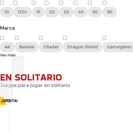
10
120+
15
20
30
45
60
90
Marca
AK
Bandai
Citadel
Dragon Shield
Gamegenic
Ver más
EN SOLITARIO
Juegos para jugar en solitario.
¡OFERTA!