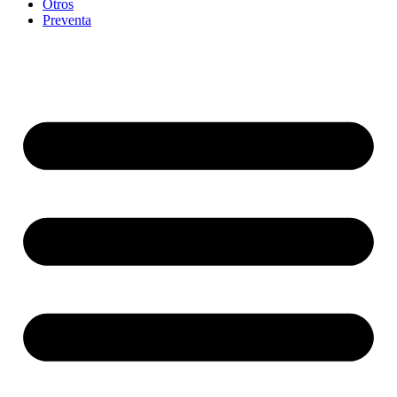
Otros
Preventa