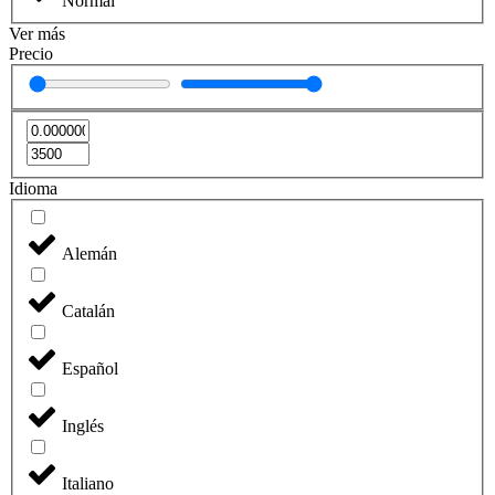
Normal
Ver más
Precio
Idioma
Alemán
Catalán
Español
Inglés
Italiano