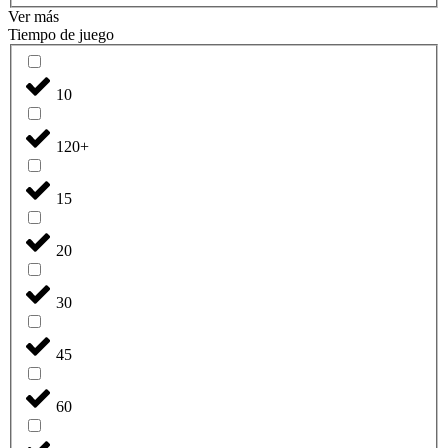
Ver más
Tiempo de juego
10
120+
15
20
30
45
60