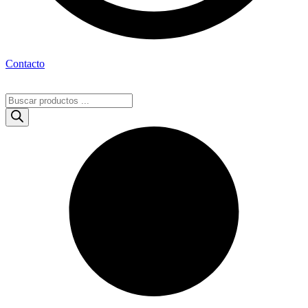
Contacto
Búsqueda
de
productos