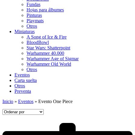
Fundas
Hojas para álbumes
Pinturas
Playmats
Otros
Miniaturas
A Song of Ice & Fire
BloodBowl
Star Wars: Shatterpoint
Warhammer 40.000
Warhammer Age of Sigmar
Warhammer Old World
Otros
Eventos
Carta suelta
Otros
Preventa
Inicio
»
Eventos
»
Evento One Piece