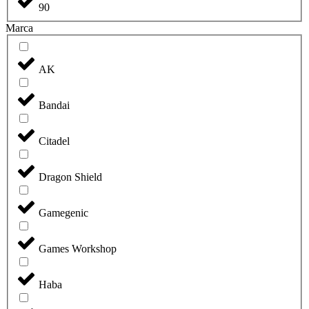
90
Marca
AK
Bandai
Citadel
Dragon Shield
Gamegenic
Games Workshop
Haba