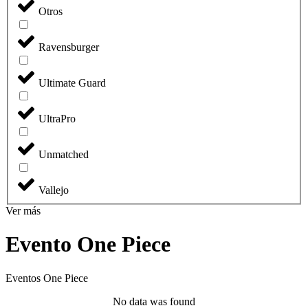
Otros
Ravensburger
Ultimate Guard
UltraPro
Unmatched
Vallejo
Ver más
Evento One Piece
Eventos One Piece
No data was found