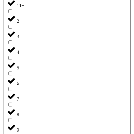
11+
2
3
4
5
6
7
8
9