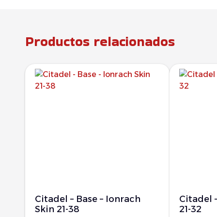
Productos relacionados
Citadel – Base – Ionrach
Citadel 
Skin 21-38
21-32