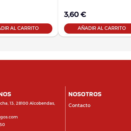
3,60
€
DIR AL CARRITO
AÑADIR AL CARRITO
NOS
NOSOTROS
cha, 13, 28100 Alcobendas,
Contacto
egos.com
:30