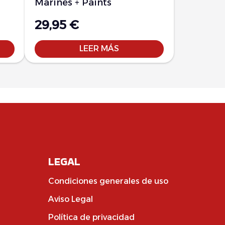
Marines + Paints
29,95
€
LEER MÁS
LEGAL
Condiciones generales de uso
Aviso Legal
Política de privacidad