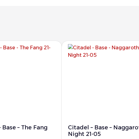
– Base – The Fang
Citadel – Base – Naggaro
Night 21-05