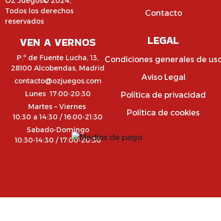
OZ Juegos© 2024,
Todos los derechos
Contacto
reservados
LEGAL
VEN A VERNOS
P.º de Fuente Lucha, 13,
Condiciones generales de us
28100 Alcobendas, Madrid
Aviso Legal
contacto@ozjuegos.com
Lunes 17:00-20:30
Política de privacidad
Martes – Viernes
Política de cookies
10:30 a 14:30 / 16:00-21:30
Sabado-Domingo
10:30-14:30 / 17:00-20:30