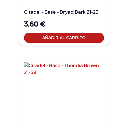
Citadel – Base – Dryad Bark 21-23
3,60
€
AÑADIR AL CARRITO