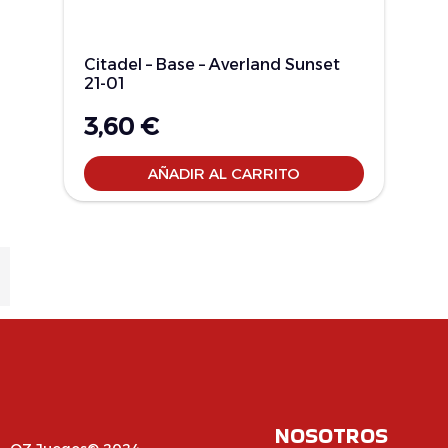
Citadel – Base – Averland Sunset
21-01
3,60
€
AÑADIR AL CARRITO
NOSOTROS