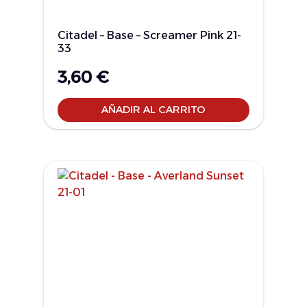
Citadel – Base – Screamer Pink 21-
33
3,60
€
AÑADIR AL CARRITO