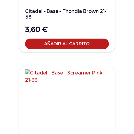
Citadel – Base – Thondia Brown 21-
58
3,60
€
AÑADIR AL CARRITO