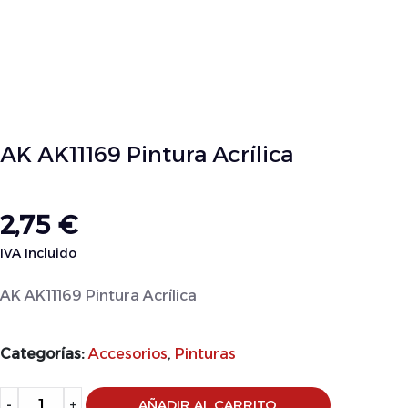
AK AK11169 Pintura Acrílica
2,75
€
IVA Incluido
AK AK11169 Pintura Acrílica
Categorías:
Accesorios
,
Pinturas
Alternative:
-
+
AÑADIR AL CARRITO