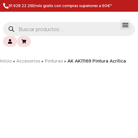
91 928 22 26
Envío gratis con compras superiores a 60€*
Inicio
»
Accesorios
»
Pinturas
»
AK AK11169 Pintura Acrílica