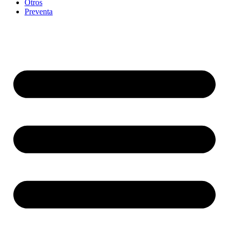
Otros
Preventa