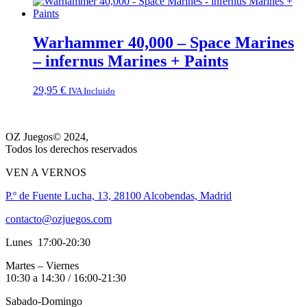
Warhammer 40,000 – Space Marines
– infernus Marines + Paints
29,95
€
IVA Incluido
OZ Juegos© 2024,
Todos los derechos reservados
VEN A VERNOS
P.º de Fuente Lucha, 13, 28100 Alcobendas, Madrid
contacto@ozjuegos.com
Lunes 17:00-20:30
Martes – Viernes
10:30 a 14:30 / 16:00-21:30
Sabado-Domingo