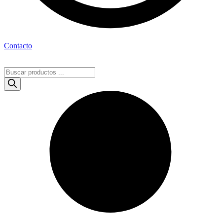
Contacto
Búsqueda
de
productos