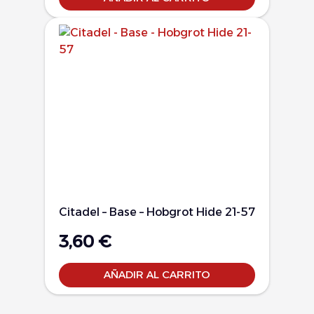
Citadel – Base – Hobgrot Hide 21-57
3,60
€
AÑADIR AL CARRITO