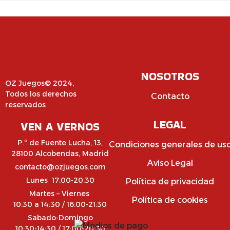
NOSOTROS
OZ Juegos© 2024,
Todos los derechos
Contacto
reservados
LEGAL
VEN A VERNOS
P.º de Fuente Lucha, 13,
Condiciones generales de us
28100 Alcobendas, Madrid
Aviso Legal
contacto@ozjuegos.com
Lunes 17:00-20:30
Política de privacidad
Martes – Viernes
Política de cookies
10:30 a 14:30 / 16:00-21:30
Sabado-Domingo
10:30-14:30 / 17:00-20:30