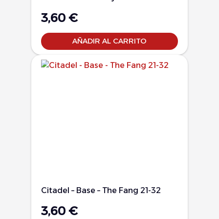
3,60
€
AÑADIR AL CARRITO
Citadel – Base – The Fang 21-32
3,60
€