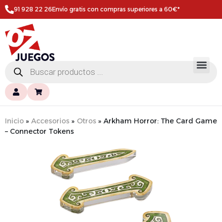
91 928 22 26
Envío gratis con compras superiores a 60€*
Inicio
»
Accesorios
»
Otros
»
Arkham Horror: The Card Game
– Connector Tokens