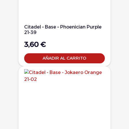
Citadel – Base – Phoenician Purple
21-39
3,60
€
AÑADIR AL CARRITO