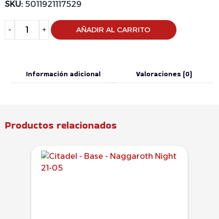
SKU:
5011921117529
Alternative:
-
+
AÑADIR AL CARRITO
Información adicional
Valoraciones (0)
Productos relacionados