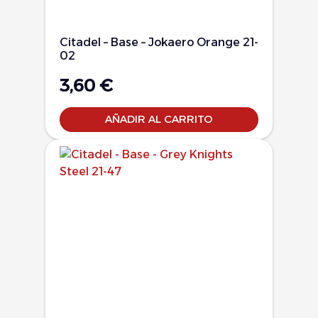
Citadel – Base – Jokaero Orange 21-
02
3,60
€
AÑADIR AL CARRITO