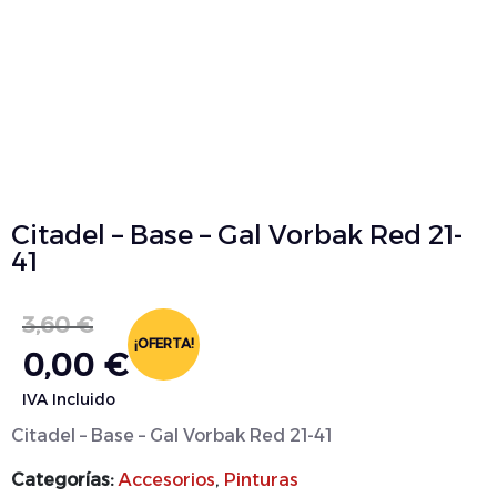
Citadel – Base – Gal Vorbak Red 21-
41
3,60
€
¡OFERTA!
0,00
€
IVA Incluido
Citadel – Base – Gal Vorbak Red 21-41
Categorías:
Accesorios
,
Pinturas