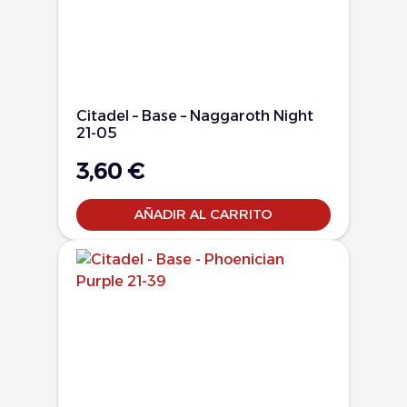
Citadel – Base – Naggaroth Night
21-05
3,60
€
AÑADIR AL CARRITO