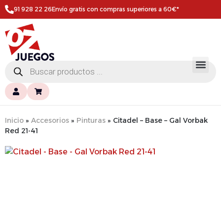
91 928 22 26
Envío gratis con compras superiores a 60€*
Inicio
»
Accesorios
»
Pinturas
»
Citadel – Base – Gal Vorbak
Red 21-41