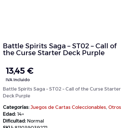
Battle Spirits Saga – ST02 – Call of
the Curse Starter Deck Purple
13,45
€
IVA Incluido
Battle Spirits Saga – ST02 – Call of the Curse Starter
Deck Purple
Categorías:
Juegos de Cartas Coleccionables
,
Otros
Edad:
14+
Dificultad:
Normal
SKU:
811039039271