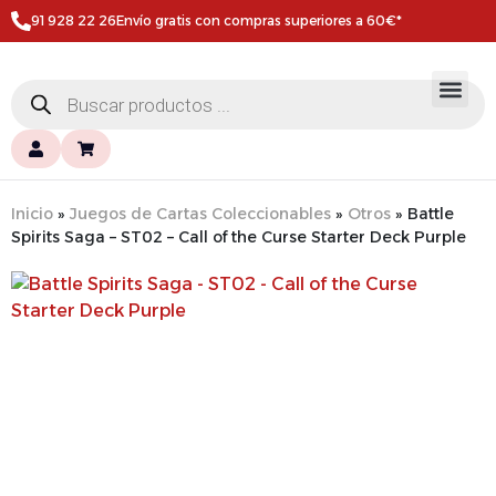
91 928 22 26
Envío gratis con compras superiores a 60€*
Inicio
»
Juegos de Cartas Coleccionables
»
Otros
»
Battle
Spirits Saga – ST02 – Call of the Curse Starter Deck Purple