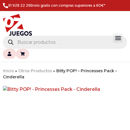
91 928 22 26
Envío gratis con compras superiores a 60€*
Inicio
»
Otros Productos
»
Bitty POP! – Princesses Pack –
Cinderella