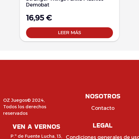
Demobat
16,95
€
LEER MÁS
NOSOTROS
OZ Juegos© 2024,
Todos los derechos
Contacto
reservados
LEGAL
VEN A VERNOS
P.º de Fuente Lucha, 13,
Condiciones generales de us