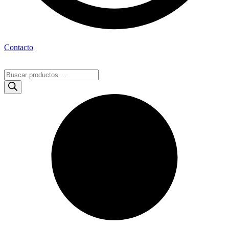
Contacto
Búsqueda
de
productos