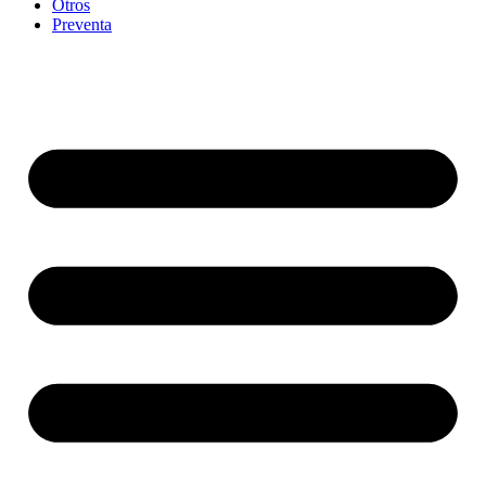
Otros
Preventa