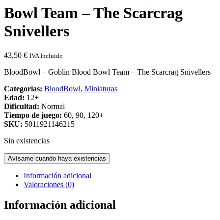
Bowl Team – The Scarcrag
Snivellers
43,50
€
IVA Incluido
BloodBowl – Goblin Blood Bowl Team – The Scarcrag Snivellers
Categorías:
BloodBowl
,
Miniaturas
Edad:
12+
Dificultad:
Normal
Tiempo de juego:
60, 90, 120+
SKU:
5011921146215
Sin existencias
Avísame cuando haya existencias
Información adicional
Valoraciones (0)
Información adicional