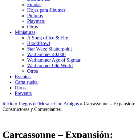
Fundas
Hojas para álbumes
Pinturas
Playmats
Otros
Miniaturas
A Song of Ice & Fire
BloodBowl
Star Wars: Shatterpoint
Warhammer 40.000
Warhammer Age of Sigmar
Warhammer Old World
Otros
Eventos
Carta suelta
Otros
Preventa
Inicio
»
Juegos de Mesa
»
Con Amigos
»
Carcassonne – Expansión:
Constructores y Comerciantes
Carcassonne – Expansión: