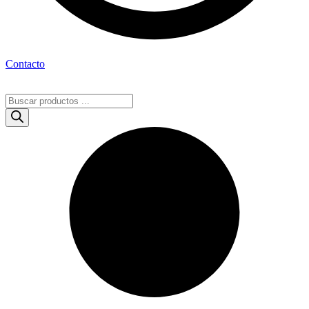
Contacto
Búsqueda
de
productos