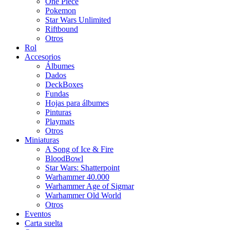
One Piece
Pokemon
Star Wars Unlimited
Riftbound
Otros
Rol
Accesorios
Álbumes
Dados
DeckBoxes
Fundas
Hojas para álbumes
Pinturas
Playmats
Otros
Miniaturas
A Song of Ice & Fire
BloodBowl
Star Wars: Shatterpoint
Warhammer 40.000
Warhammer Age of Sigmar
Warhammer Old World
Otros
Eventos
Carta suelta