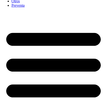
Otros
Preventa