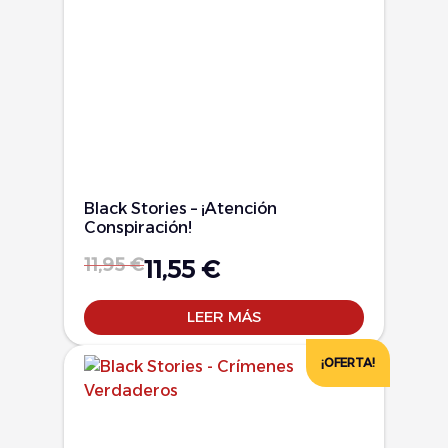
Black Stories – ¡Atención
Conspiración!
11,95
€
11,55
€
LEER MÁS
¡OFERTA!