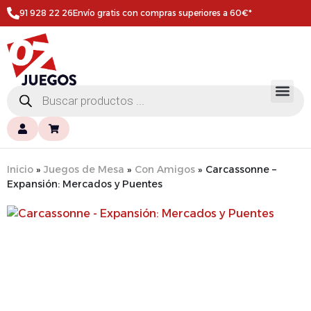
91 928 22 26
Envío gratis con compras superiores a 60€*
Inicio
»
Juegos de Mesa
»
Con Amigos
»
Carcassonne –
Expansión: Mercados y Puentes