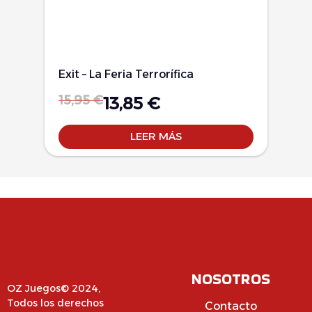
Exit – La Feria Terrorífica
15,95
€
13,85
€
LEER MÁS
NOSOTROS
OZ Juegos© 2024,
Todos los derechos
Contacto