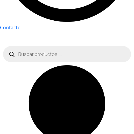
Contacto
Búsqueda
de
productos