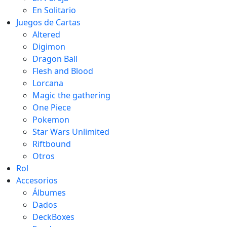
En Solitario
Juegos de Cartas
Altered
Digimon
Dragon Ball
Flesh and Blood
Lorcana
Magic the gathering
One Piece
Pokemon
Star Wars Unlimited
Riftbound
Otros
Rol
Accesorios
Álbumes
Dados
DeckBoxes