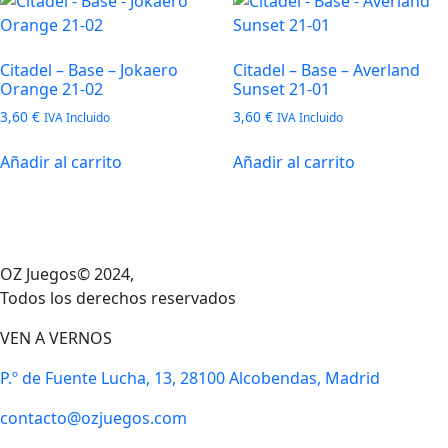
Citadel – Base – Jokaero
Citadel – Base – Averland
Orange 21-02
Sunset 21-01
3,60
€
3,60
€
IVA Incluido
IVA Incluido
Añadir al carrito
Añadir al carrito
OZ Juegos© 2024,
Todos los derechos reservados
VEN A VERNOS
P.º de Fuente Lucha, 13, 28100 Alcobendas, Madrid
contacto@ozjuegos.com