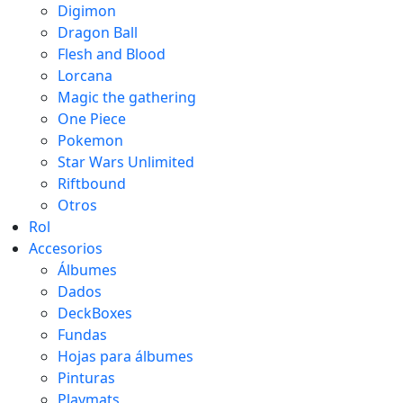
Digimon
Dragon Ball
Flesh and Blood
Lorcana
Magic the gathering
One Piece
Pokemon
Star Wars Unlimited
Riftbound
Otros
Rol
Accesorios
Álbumes
Dados
DeckBoxes
Fundas
Hojas para álbumes
Pinturas
Playmats