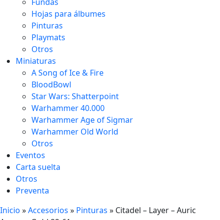
Fundas
Hojas para álbumes
Pinturas
Playmats
Otros
Miniaturas
A Song of Ice & Fire
BloodBowl
Star Wars: Shatterpoint
Warhammer 40.000
Warhammer Age of Sigmar
Warhammer Old World
Otros
Eventos
Carta suelta
Otros
Preventa
Inicio
»
Accesorios
»
Pinturas
»
Citadel – Layer – Auric