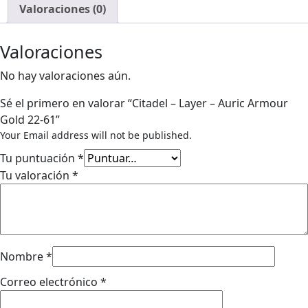
-
Valoraciones (0)
Auric
Armour
Valoraciones
Gold
22-
No hay valoraciones aún.
61
Sé el primero en valorar “Citadel – Layer – Auric Armour
Gold 22-61”
Your Email address will not be published.
Tu puntuación
*
Tu valoración
*
Nombre
*
Correo electrónico
*