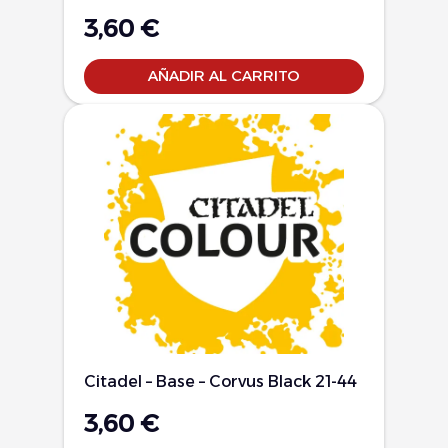
3,60
€
AÑADIR AL CARRITO
Citadel – Base – Corvus Black 21-44
3,60
€