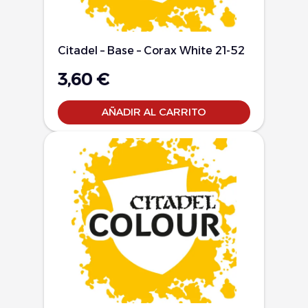
Citadel – Base – Corax White 21-52
3,60
€
AÑADIR AL CARRITO