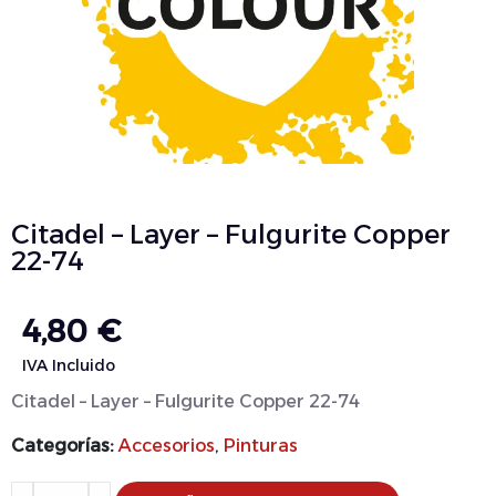
Citadel – Layer – Fulgurite Copper
22-74
4,80
€
IVA Incluido
Citadel – Layer – Fulgurite Copper 22-74
Categorías:
Accesorios
,
Pinturas
Alternative: