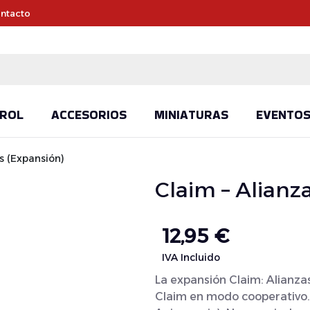
ntacto
ROL
ACCESORIOS
MINIATURAS
EVENTO
s (Expansión)
Claim – Alianz
12,95
€
IVA Incluido
La expansión Claim: Alianzas
Claim en modo cooperativo. 