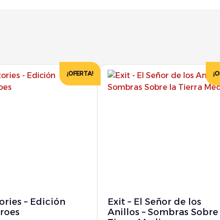
¡OFERTA!
¡O
ories – Edición
Exit – El Señor de los
roes
Anillos – Sombras Sobre 