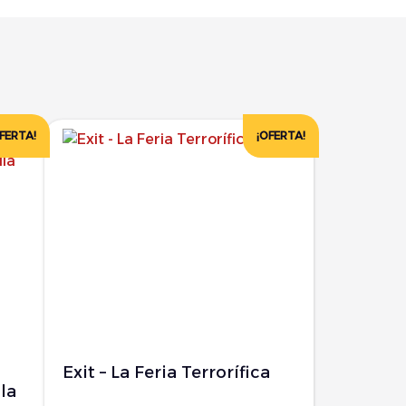
FERTA!
¡OFERTA!
Exit – La Feria Terrorífica
la