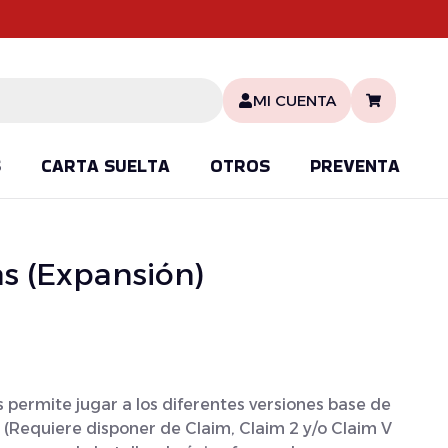
MI CUENTA
S
CARTA SUELTA
OTROS
PREVENTA
as (Expansión)
 permite jugar a los diferentes versiones base de
(Requiere disponer de Claim, Claim 2 y/o Claim V