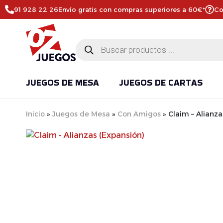
91 928 22 26
Envío gratis con compras superiores a 60€*
Co
JUEGOS DE MESA
JUEGOS DE CARTAS
Inicio
»
Juegos de Mesa
»
Con Amigos
»
Claim – Alianza