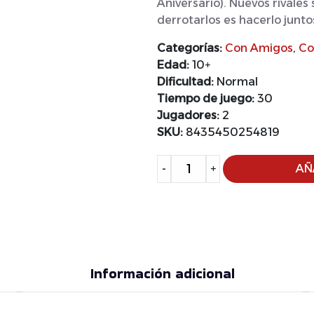
Aniversario). Nuevos rivales 
derrotarlos es hacerlo junto
Categorías:
Con Amigos
,
Co
Edad:
10+
Dificultad:
Normal
Tiempo de juego:
30
Jugadores:
2
SKU:
8435450254819
Alternative:
-
+
AÑ
Información adicional