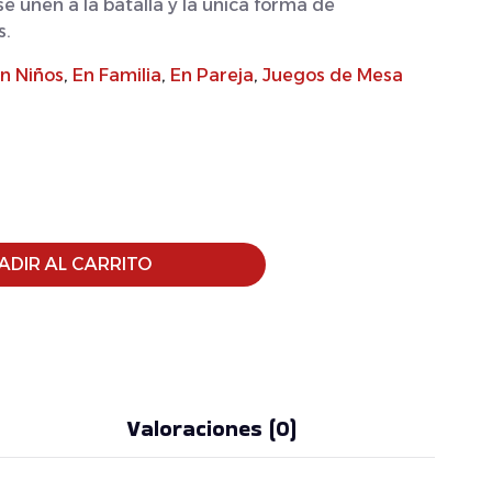
se unen a la batalla y la única forma de
s.
n Niños
,
En Familia
,
En Pareja
,
Juegos de Mesa
ADIR AL CARRITO
Valoraciones (0)