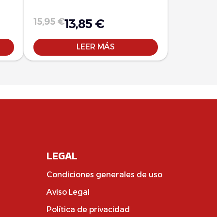
15,95
€
13,85
€
LEER MÁS
LEGAL
Condiciones generales de uso
Aviso Legal
Política de privacidad