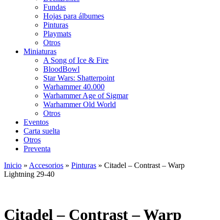
Fundas
Hojas para álbumes
Pinturas
Playmats
Otros
Miniaturas
A Song of Ice & Fire
BloodBowl
Star Wars: Shatterpoint
Warhammer 40.000
Warhammer Age of Sigmar
Warhammer Old World
Otros
Eventos
Carta suelta
Otros
Preventa
Inicio
»
Accesorios
»
Pinturas
»
Citadel – Contrast – Warp
Lightning 29-40
Citadel – Contrast – Warp