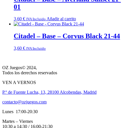
01
3,60
€
Añadir al carrito
IVA Incluido
Citadel – Base – Corvus Black 21-44
3,60
€
IVA Incluido
OZ Juegos© 2024,
Todos los derechos reservados
VEN A VERNOS
P.º de Fuente Lucha, 13, 28100 Alcobendas, Madrid
contacto@ozjuegos.com
Lunes 17:00-20:30
Martes – Viernes
10:30 a 14:30 / 16:00-21:30