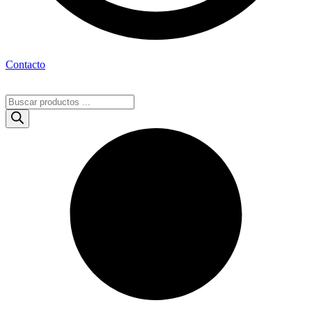
Contacto
Búsqueda
de
productos