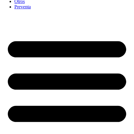
Otros
Preventa