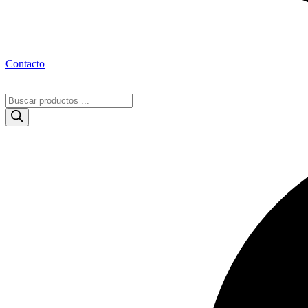
Contacto
Búsqueda
de
productos