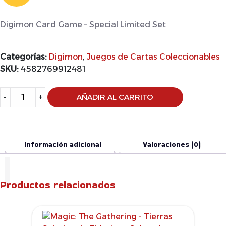
Digimon Card Game – Special Limited Set
Categorías:
Digimon
,
Juegos de Cartas Coleccionables
SKU:
4582769912481
Alternative:
-
+
AÑADIR AL CARRITO
Información adicional
Valoraciones (0)
Productos relacionados