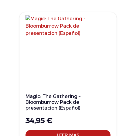
Magic: The Gathering –
Bloomburrow Pack de
presentacion (Español)
34,95
€
LEER MÁS