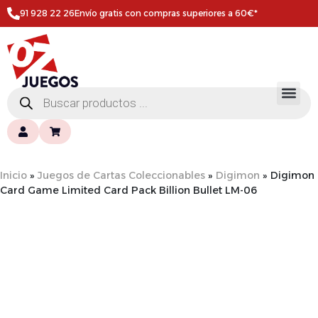
91 928 22 26
Envío gratis con compras superiores a 60€*
Inicio
»
Juegos de Cartas Coleccionables
»
Digimon
»
Digimon
Card Game Limited Card Pack Billion Bullet LM-06