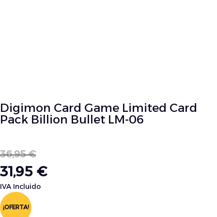
Digimon Card Game Limited Card
Pack Billion Bullet LM-06
36,95
€
31,95
€
IVA Incluido
¡OFERTA!