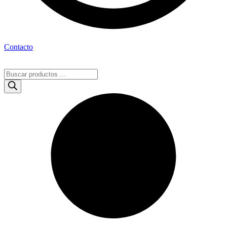
Contacto
Búsqueda
de
productos