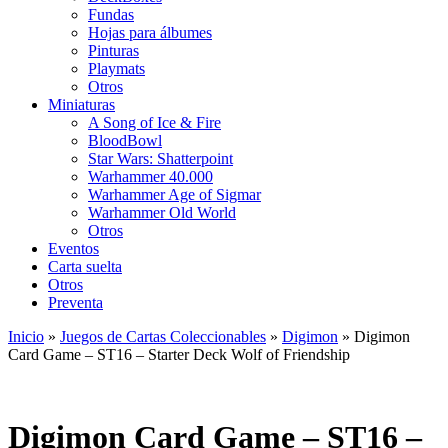
Fundas
Hojas para álbumes
Pinturas
Playmats
Otros
Miniaturas
A Song of Ice & Fire
BloodBowl
Star Wars: Shatterpoint
Warhammer 40.000
Warhammer Age of Sigmar
Warhammer Old World
Otros
Eventos
Carta suelta
Otros
Preventa
Inicio
»
Juegos de Cartas Coleccionables
»
Digimon
»
Digimon
Card Game – ST16 – Starter Deck Wolf of Friendship
Digimon Card Game – ST16 –