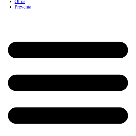
Otros
Preventa