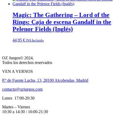
Magic: The Gathering – Lord of the
Rings: Caja de escena Gandalf in the
Pelenor Fields (Inglés)
44,95
€
IVA Incluido
OZ Juegos© 2024,
Todos los derechos reservados
VEN A VERNOS
P.º de Fuente Lucha, 13, 28100 Alcobendas, Madrid
contacto@ozjuegos.com
Lunes 17:00-20:30
Martes – Viernes
10:30 a 14:30 / 16:00-21:30