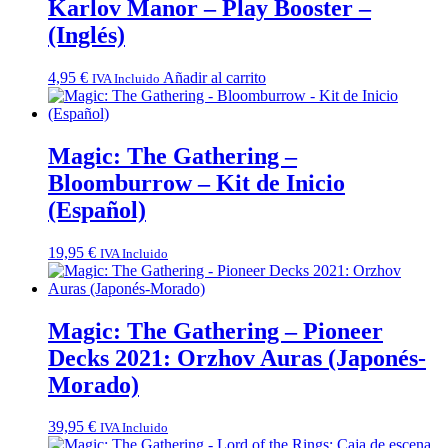
Karlov Manor – Play Booster –
(Inglés)
4,95
€
Añadir al carrito
IVA Incluido
Magic: The Gathering –
Bloomburrow – Kit de Inicio
(Español)
19,95
€
IVA Incluido
Magic: The Gathering – Pioneer
Decks 2021: Orzhov Auras (Japonés-
Morado)
39,95
€
IVA Incluido