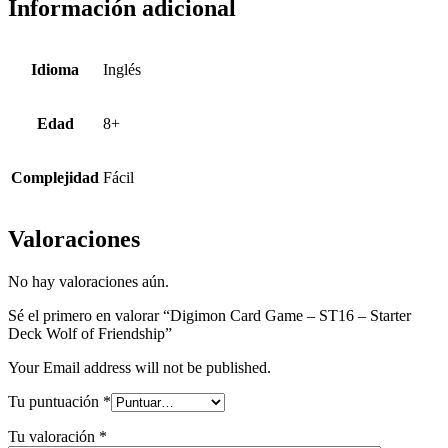
Información adicional
Deck
Wolf
of
Friendship
Idioma
Inglés
Edad
8+
Complejidad
Fácil
Valoraciones
No hay valoraciones aún.
Sé el primero en valorar “Digimon Card Game – ST16 – Starter
Deck Wolf of Friendship”
Your Email address will not be published.
Tu puntuación
*
Tu valoración
*