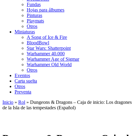
Fundas
Hojas para álbumes
Pinturas
Playmats
Otros
Miniaturas
A Song of Ice & Fire
BloodBowl
Star Wars: Shatterpoint
Warhammer 40.000
Warhammer Age of Sigmar
Warhammer Old World
Otros
Eventos
Carta suelta
Otros
Preventa
Inicio
»
Rol
»
Dungeons & Dragons – Caja de inicio: Los dragones
de la Isla de las tempestades (Español)