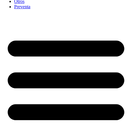
Otros
Preventa