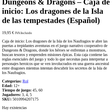
Dungeons & Dragons – Caja de
inicio: Los dragones de la Isla
de las tempestades (Español)
19,95
€
IVA Incluido
Caja de inicio: Los dragones de la Isla de los Naufragios te abre las
puertas a trepidantes aventuras en el juego narrativo cooperativo de
Dungeons & Dragons, donde los héroes se enfrentan a monstruos,
buscan tesoros y emprenden misiones épicas. Esta caja contiene las
reglas esenciales del juego y todo lo que necesitas para interpretar a
personajes heroicos que se ven involucrados en una guerra ancestral
entre dragones mientras intentan descubrir los secretos de la Isla de
los Naufragios.
Categorías:
Rol
Edad:
12+
Tiempo de juego:
45, 60
Jugadores:
3, 4, 5
SKU:
5010994207175
Hay existencias