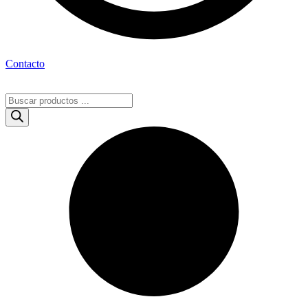
Contacto
Búsqueda
de
productos