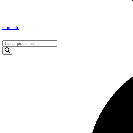
Contacto
Búsqueda
de
productos