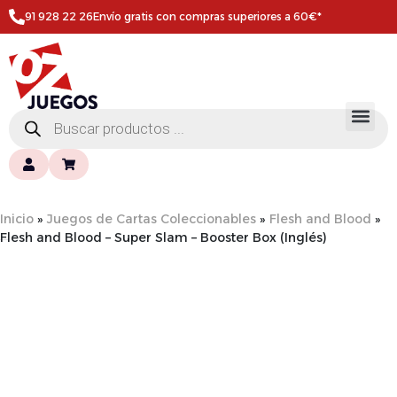
91 928 22 26
Envío gratis con compras superiores a 60€*
Inicio
»
Juegos de Cartas Coleccionables
»
Flesh and Blood
»
Flesh and Blood – Super Slam – Booster Box (Inglés)