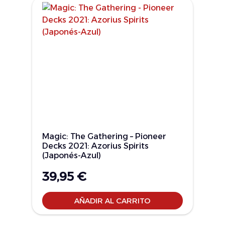
Magic: The Gathering – Pioneer
Decks 2021: Azorius Spirits
(Japonés-Azul)
39,95
€
AÑADIR AL CARRITO