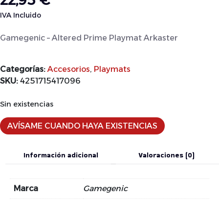
22,95
€
IVA Incluido
Gamegenic – Altered Prime Playmat Arkaster
Categorías:
Accesorios
,
Playmats
SKU:
4251715417096
Sin existencias
AVÍSAME CUANDO HAYA EXISTENCIAS
Información adicional
Valoraciones (0)
Marca
Gamegenic