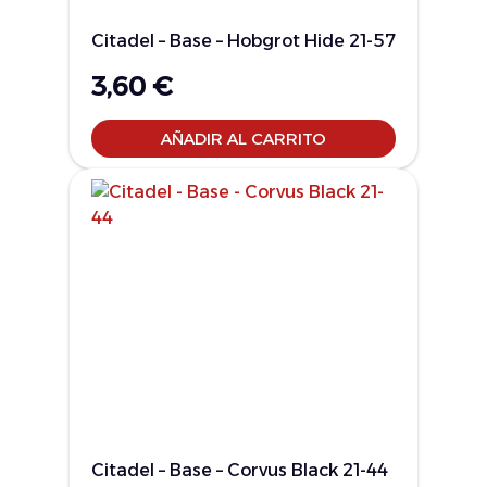
Citadel – Base – Hobgrot Hide 21-57
3,60
€
AÑADIR AL CARRITO
Citadel – Base – Corvus Black 21-44