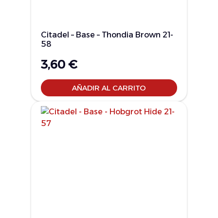
Citadel – Base – Thondia Brown 21-
58
3,60
€
AÑADIR AL CARRITO