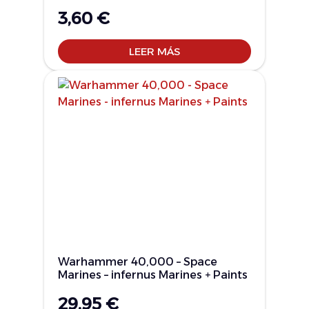
3,60
€
LEER MÁS
Warhammer 40,000 – Space
Marines – infernus Marines + Paints
29,95
€