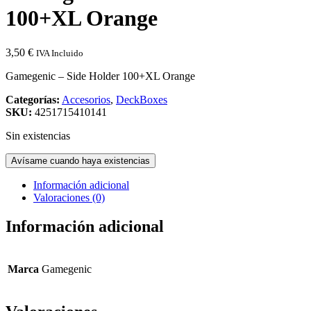
100+XL Orange
3,50
€
IVA Incluido
Gamegenic – Side Holder 100+XL Orange
Categorías:
Accesorios
,
DeckBoxes
SKU:
4251715410141
Sin existencias
Avísame cuando haya existencias
Información adicional
Valoraciones (0)
Información adicional
Marca
Gamegenic