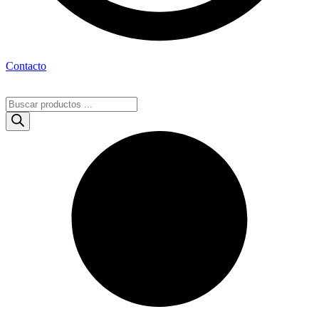
Contacto
Búsqueda
de
productos