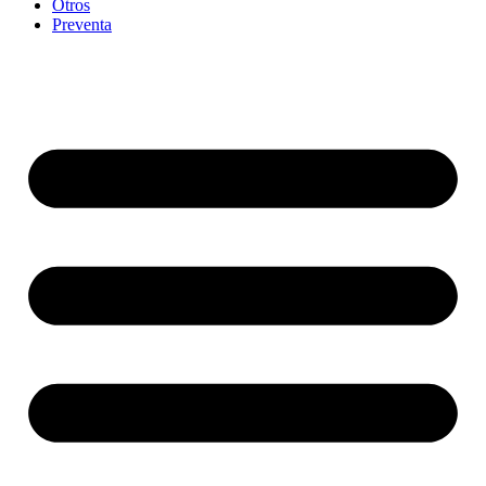
Otros
Preventa