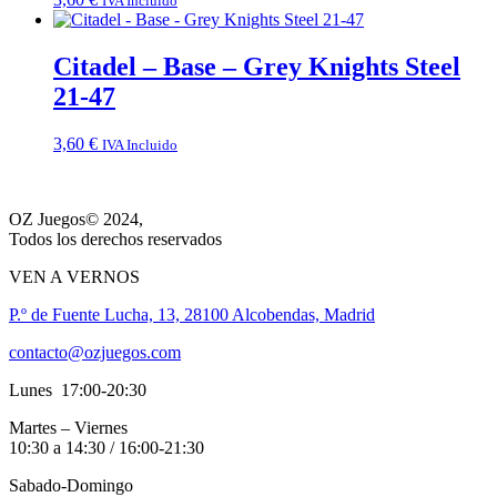
IVA Incluido
Citadel – Base – Grey Knights Steel
21-47
3,60
€
IVA Incluido
OZ Juegos© 2024,
Todos los derechos reservados
VEN A VERNOS
P.º de Fuente Lucha, 13, 28100 Alcobendas, Madrid
contacto@ozjuegos.com
Lunes 17:00-20:30
Martes – Viernes
10:30 a 14:30 / 16:00-21:30
Sabado-Domingo