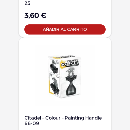
25
3,60
€
AÑADIR AL CARRITO
Citadel – Colour – Painting Handle
66-09