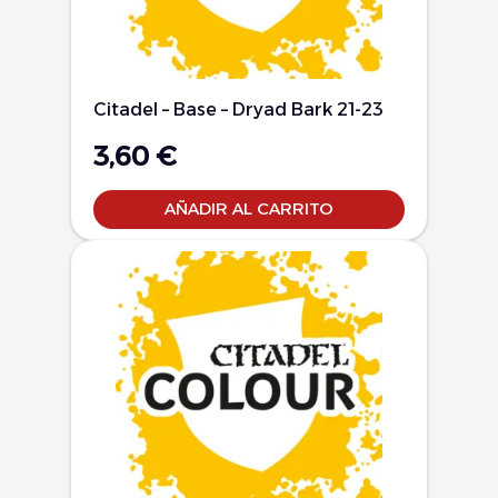
Citadel – Base – Dryad Bark 21-23
3,60
€
AÑADIR AL CARRITO