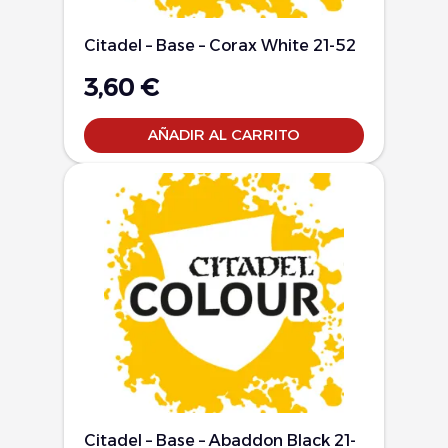
Citadel – Base – Corax White 21-52
3,60
€
AÑADIR AL CARRITO
Citadel – Base – Abaddon Black 21-