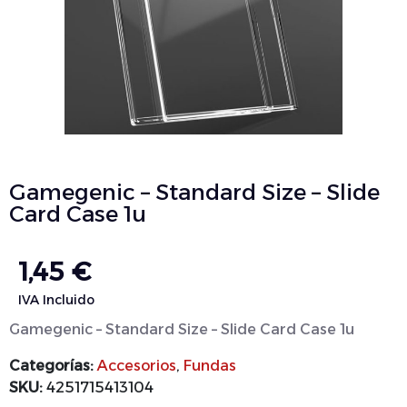
Gamegenic – Standard Size – Slide
Card Case 1u
1,45
€
IVA Incluido
Gamegenic – Standard Size – Slide Card Case 1u
Categorías:
Accesorios
,
Fundas
SKU:
4251715413104