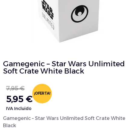
Gamegenic – Star Wars Unlimited
Soft Crate White Black
7,95
€
¡OFERTA!
5,95
€
IVA Incluido
Gamegenic – Star Wars Unlimited Soft Crate White
Black