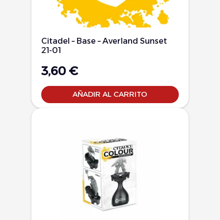
Citadel – Base – Averland Sunset
21-01
3,60
€
AÑADIR AL CARRITO