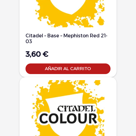
Citadel – Base – Mephiston Red 21-
03
3,60
€
AÑADIR AL CARRITO