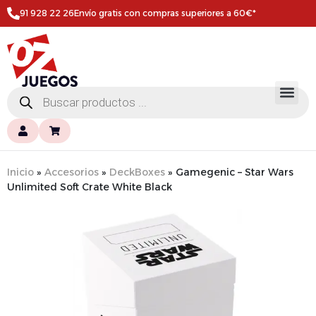
91 928 22 26
Envío gratis con compras superiores a 60€*
Inicio
»
Accesorios
»
DeckBoxes
»
Gamegenic – Star Wars
Unlimited Soft Crate White Black