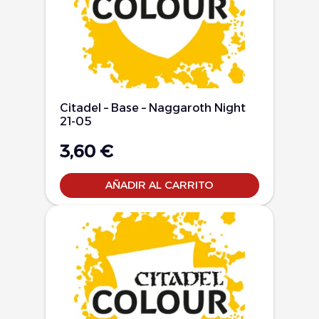
Citadel – Base – Naggaroth Night
21-05
3,60
€
AÑADIR AL CARRITO