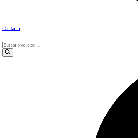
Contacto
Búsqueda
de
productos