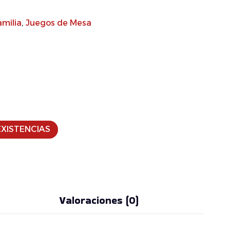
amilia
,
Juegos de Mesa
XISTENCIAS
Valoraciones (0)