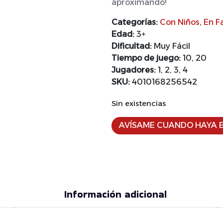
aproximando!
Categorías:
Con Niños
,
En F
Edad:
3+
Dificultad:
Muy Fácil
Tiempo de juego:
10, 20
Jugadores:
1, 2, 3, 4
SKU:
4010168256542
Sin existencias
AVÍSAME CUANDO HAYA E
Información adicional