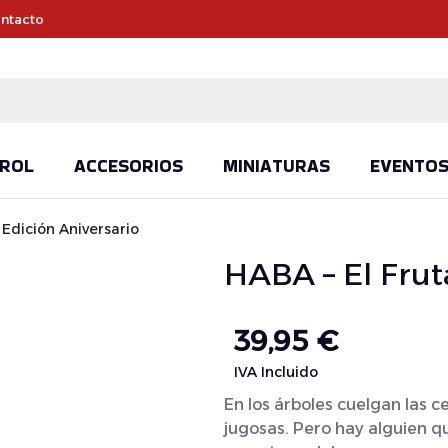
ntacto
ROL
ACCESORIOS
MINIATURAS
EVENTO
– Edición Aniversario
HABA – El Fruta
39,95
€
IVA Incluido
En los árboles cuelgan las c
jugosas. Pero hay alguien qu