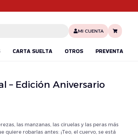
MI CUENTA
S
CARTA SUELTA
OTROS
PREVENTA
l – Edición Aniversario
erezas, las manzanas, las ciruelas y las peras más
e quiere robarlas antes: ¡Teo, el cuervo, se está