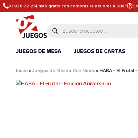
91 928 22 26
Envío gratis con compras superiores a 60€*
Co
JUEGOS DE MESA
JUEGOS DE CARTAS
Inicio
»
Juegos de Mesa
»
Con Niños
»
HABA – El Frutal 