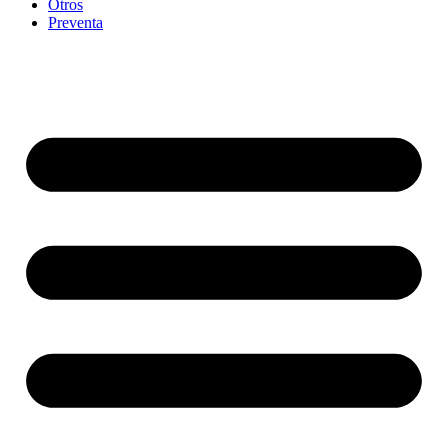
Otros
Preventa