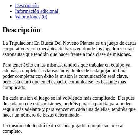
Busca
Descripción
del
Información adicional
Noveno
Valoraciones (0)
Planeta
Descripción
La Tripulacion: En Busca Del Noveno Planeta es un juego de cartas
cooperativo y con mecánica de bazas en donde los jugadores serán
astronautas que tendrán que hacer frente a toda clase de misiones.
Para tener éxito en las mismas, tendréis que trabajar en equipo ya
además, completar las tareas individuales de cada jugador. Para
poder completar con éxito la misión la comunicación será clave,
pero está claro que en el espacio, comunicarse, es bastante más
complicado.
En cada misión el juego se irá volviendo más complicado. Después
de cada una de estas misiones, podréis parar la partida para poder
seguir más adelante y para vencer en cada una de ellas, tendréis que
hacer un número de bazas determinado.
La misión solo tendrá éxito si cada jugador cumple su tarea al
completo.