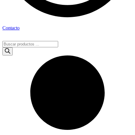
Contacto
Búsqueda
de
productos