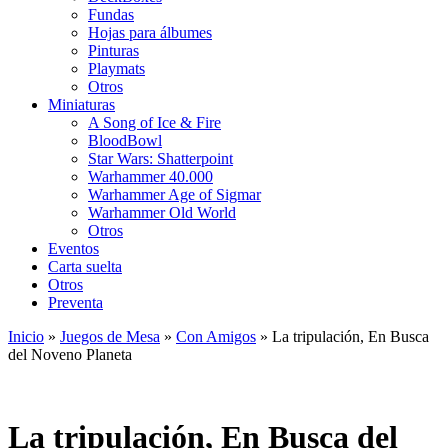
Fundas
Hojas para álbumes
Pinturas
Playmats
Otros
Miniaturas
A Song of Ice & Fire
BloodBowl
Star Wars: Shatterpoint
Warhammer 40.000
Warhammer Age of Sigmar
Warhammer Old World
Otros
Eventos
Carta suelta
Otros
Preventa
Inicio
»
Juegos de Mesa
»
Con Amigos
»
La tripulación, En Busca
del Noveno Planeta
La tripulación, En Busca del