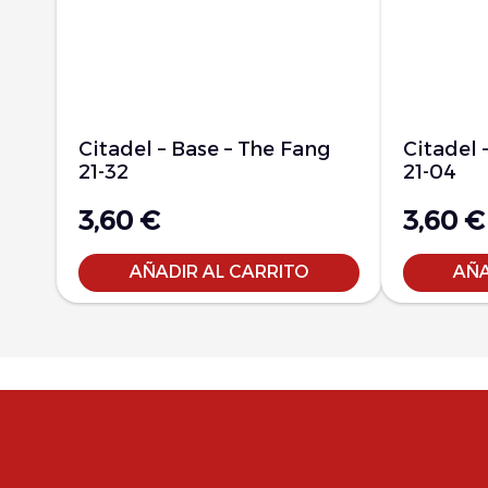
Citadel – Base – The Fang
Citadel 
21-32
21-04
3,60
€
3,60
€
AÑADIR AL CARRITO
AÑA