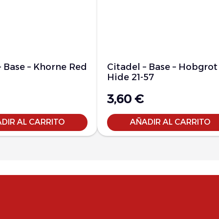
– Base – Khorne Red
Citadel – Base – Hobgrot
Hide 21-57
3,60
€
DIR AL CARRITO
AÑADIR AL CARRITO