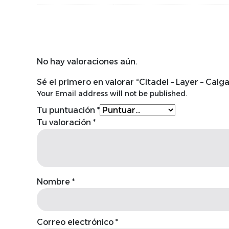
No hay valoraciones aún.
Sé el primero en valorar “Citadel – Layer – Calg
Your Email address will not be published.
Tu puntuación
*
Tu valoración
*
Nombre
*
Correo electrónico
*