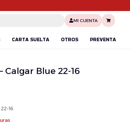
MI CUENTA
S
CARTA SUELTA
OTROS
PREVENTA
 – Calgar Blue 22-16
 22-16
turas