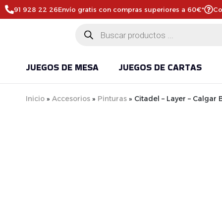
91 928 22 26
Envío gratis con compras superiores a 60€*
Co
JUEGOS DE MESA
JUEGOS DE CARTAS
Inicio
»
Accesorios
»
Pinturas
»
Citadel – Layer – Calgar 