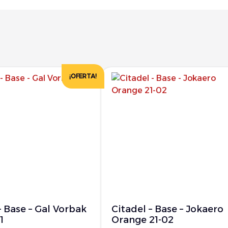
¡OFERTA!
– Base – Gal Vorbak
Citadel – Base – Jokaero
1
Orange 21-02