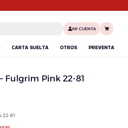
MI CUENTA
S
CARTA SUELTA
OTROS
PREVENTA
 – Fulgrim Pink 22-81
k 22-81
turas