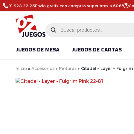
91 928 22 26
Envío gratis con compras superiores a 60€*
Co
JUEGOS DE MESA
JUEGOS DE CARTAS
Inicio
»
Accesorios
»
Pinturas
»
Citadel – Layer – Fulgrim