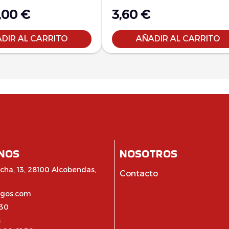
,00
€
3,60
€
DIR AL CARRITO
AÑADIR AL CARRITO
NOS
NOSOTROS
cha, 13, 28100 Alcobendas,
Contacto
egos.com
:30
s