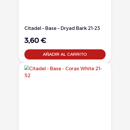
Citadel – Base – Dryad Bark 21-23
3,60
€
AÑADIR AL CARRITO