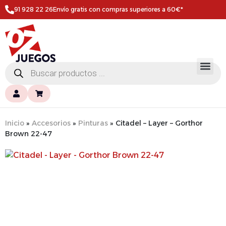
91 928 22 26
Envío gratis con compras superiores a 60€*
Inicio
»
Accesorios
»
Pinturas
»
Citadel – Layer – Gorthor
Brown 22-47