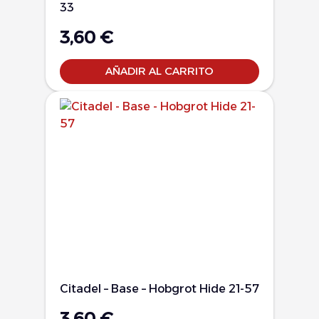
33
3,60
€
AÑADIR AL CARRITO
Citadel – Base – Hobgrot Hide 21-57
3,60
€