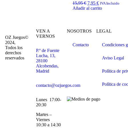
15,95
€
7,95
€
IVA Incluido
Añadir al carrito
VEN A
NOSOTROS
LEGAL
VERNOS
OZ Juegos©
2024,
Contacto
Condiciones g
Todos los
P.º de Fuente
derechos
Lucha, 13,
reservados
Aviso Legal
28100
Alcobendas,
Madrid
Política de pr
Política de co
contacto@ozjuegos.com
Lunes 17:00-
20:30
Martes –
Viernes
10:30 a 14:30