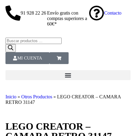
91 928 22 26
Envío gratis con
Contacto
compras superiores a
60€*
MI CUENTA
Inicio
»
Otros Productos
»
LEGO CREATOR – CAMARA
RETRO 31147
LEGO CREATOR –