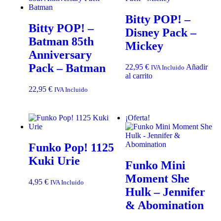
Bitty POP! –
Bitty POP! –
Disney Pack –
Batman 85th
Mickey
Anniversary
Pack – Batman
22,95
€
Añadir
IVA Incluido
al carrito
22,95
€
IVA Incluido
¡Oferta!
Funko Pop! 1125
Kuki Urie
Funko Mini
Moment She
4,95
€
IVA Incluido
Hulk – Jennifer
& Abomination