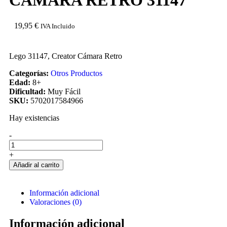
CAMARA RETRO 31147
19,95
€
IVA Incluido
Lego 31147, Creator Cámara Retro
Categorías:
Otros Productos
Edad:
8+
Dificultad:
Muy Fácil
SKU:
5702017584966
Hay existencias
-
+
Añadir al carrito
Información adicional
Valoraciones (0)
Información adicional