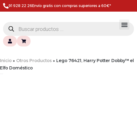
91 928 22 26
Envío gratis con compras superiores a 60€*
Inicio
»
Otros Productos
»
Lego 76421, Harry Potter Dobby™ el
Elfo Doméstico