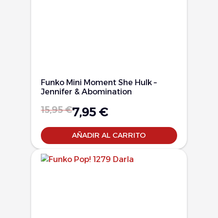
Funko Mini Moment She Hulk –
Jennifer & Abomination
15,95
€
7,95
€
AÑADIR AL CARRITO