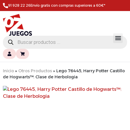
91 928 22 26
Envío gratis con compras superiores a 60€*
Inicio
»
Otros Productos
»
Lego 76445, Harry Potter Castillo
de Hogwarts™: Clase de Herbologia