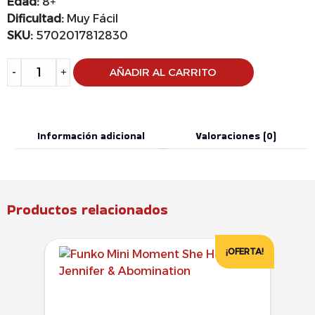
Edad:
8+
Dificultad:
Muy Fácil
SKU:
5702017812830
Alternative:
-
+
AÑADIR AL CARRITO
Información adicional
Valoraciones (0)
Productos relacionados
¡OFERTA!