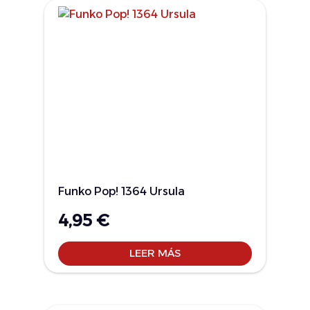
Funko Pop! 1364 Ursula
4,95
€
LEER MÁS