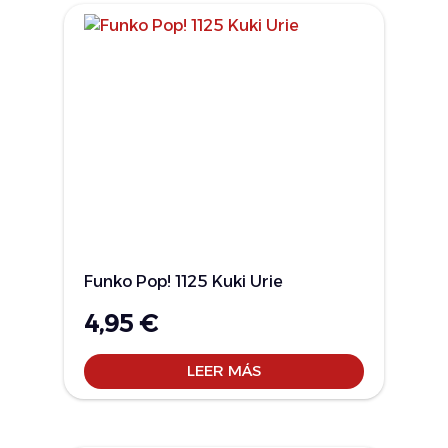
Funko Pop! 1125 Kuki Urie
4,95
€
LEER MÁS