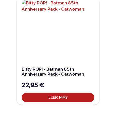
Bitty POP! – Batman 85th
Anniversary Pack – Catwoman
22,95
€
LEER MÁS