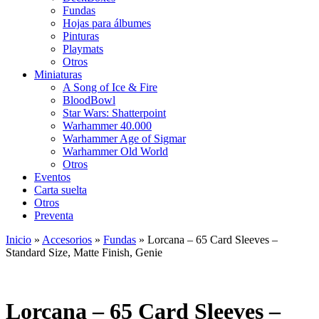
Fundas
Hojas para álbumes
Pinturas
Playmats
Otros
Miniaturas
A Song of Ice & Fire
BloodBowl
Star Wars: Shatterpoint
Warhammer 40.000
Warhammer Age of Sigmar
Warhammer Old World
Otros
Eventos
Carta suelta
Otros
Preventa
Inicio
»
Accesorios
»
Fundas
»
Lorcana – 65 Card Sleeves –
Standard Size, Matte Finish, Genie
Lorcana – 65 Card Sleeves –