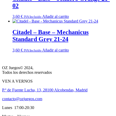
02
3,60
€
Añadir al carrito
IVA Incluido
Citadel – Base – Mechanicus
Standard Grey 21-24
3,60
€
Añadir al carrito
IVA Incluido
OZ Juegos© 2024,
Todos los derechos reservados
VEN A VERNOS
P.º de Fuente Lucha, 13, 28100 Alcobendas, Madrid
contacto@ozjuegos.com
Lunes 17:00-20:30