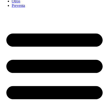
Otros
Preventa