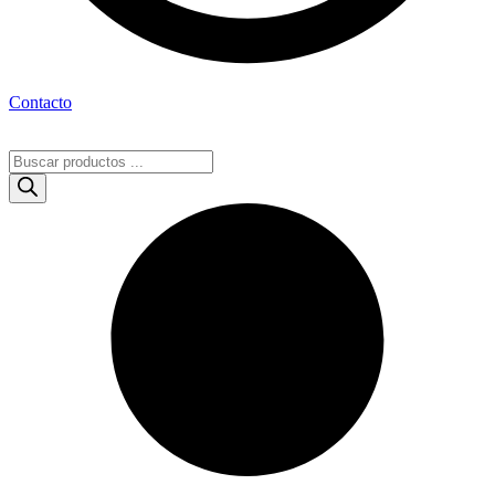
Contacto
Búsqueda
de
productos