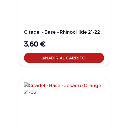
Citadel – Base – Rhinox Hide 21-22
3,60
€
AÑADIR AL CARRITO