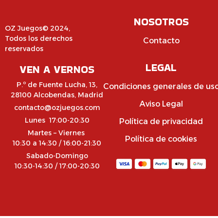
NOSOTROS
OZ Juegos© 2024,
Todos los derechos
Contacto
reservados
LEGAL
VEN A VERNOS
P.º de Fuente Lucha, 13,
Condiciones generales de us
28100 Alcobendas, Madrid
Aviso Legal
contacto@ozjuegos.com
Lunes 17:00-20:30
Política de privacidad
Martes – Viernes
Política de cookies
10:30 a 14:30 / 16:00-21:30
Sabado-Domingo
10:30-14:30 / 17:00-20:30