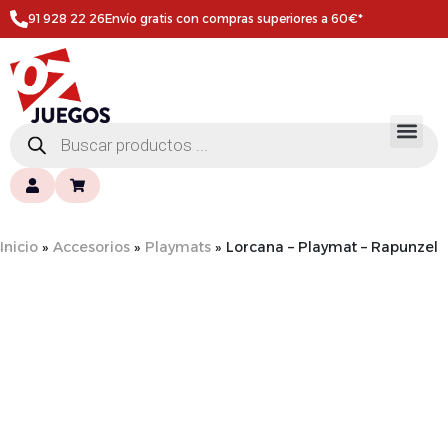
91 928 22 26
Envío gratis con compras superiores a 60€*
Inicio
»
Accesorios
»
Playmats
»
Lorcana – Playmat – Rapunzel