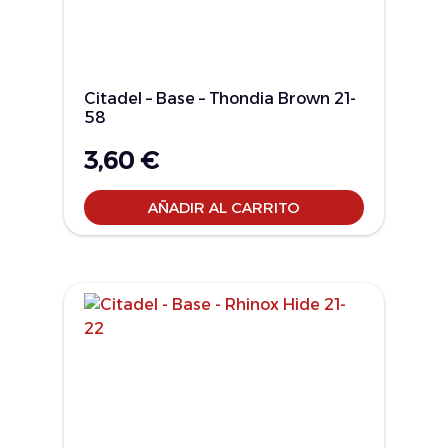
Citadel – Base – Thondia Brown 21-
58
3,60
€
AÑADIR AL CARRITO