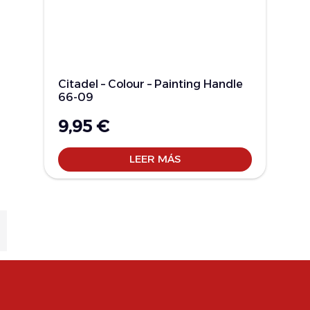
Citadel – Colour – Painting Handle
66-09
9,95
€
LEER MÁS