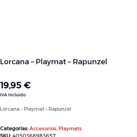
Lorcana – Playmat – Rapunzel
19,95
€
IVA Incluido
Lorcana – Playmat – Rapunzel
Categorías:
Accesorios
,
Playmats
SKU:
4050368983657