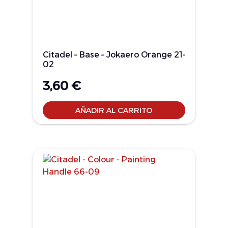
Citadel – Base – Jokaero Orange 21-
02
3,60
€
AÑADIR AL CARRITO