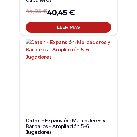
44,95
€
40,45
€
LEER MÁS
Catan – Expansión: Mercaderes y
Bárbaros – Ampliación 5-6
Jugadores