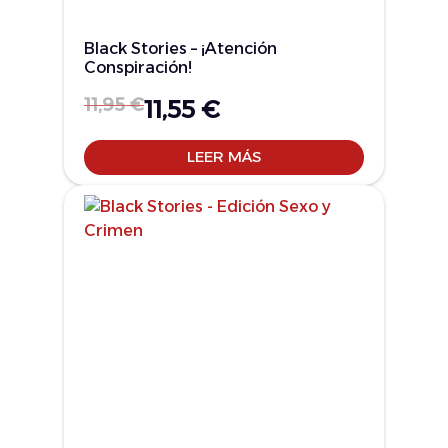
Black Stories – ¡Atención
Conspiración!
11,95
€
11,55
€
LEER MÁS