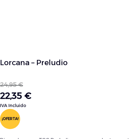
Lorcana – Preludio
24,95
€
22,35
€
IVA Incluido
¡OFERTA!