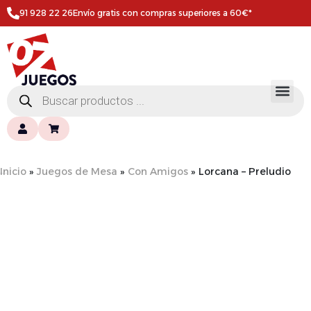
91 928 22 26
Envío gratis con compras superiores a 60€*
Inicio
»
Juegos de Mesa
»
Con Amigos
»
Lorcana – Preludio