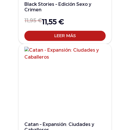
Black Stories – Edición Sexo y
Crimen
11,95
€
11,55
€
LEER MÁS
Catan – Expansión: Ciudades y
Caballeros