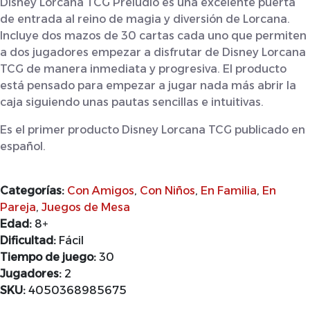
Disney Lorcana TCG Preludio es una excelente puerta
de entrada al reino de magia y diversión de Lorcana.
Incluye dos mazos de 30 cartas cada uno que permiten
a dos jugadores empezar a disfrutar de Disney Lorcana
TCG de manera inmediata y progresiva. El producto
está pensado para empezar a jugar nada más abrir la
caja siguiendo unas pautas sencillas e intuitivas.
Es el primer producto Disney Lorcana TCG publicado en
español.
Categorías:
Con Amigos
,
Con Niños
,
En Familia
,
En
Pareja
,
Juegos de Mesa
Edad:
8+
Dificultad:
Fácil
Tiempo de juego:
30
Jugadores:
2
SKU:
4050368985675