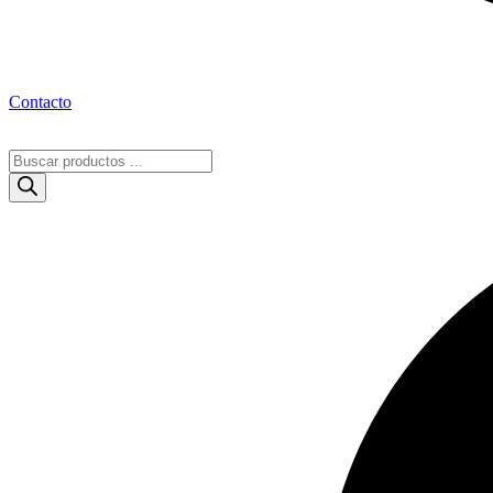
Contacto
Búsqueda
de
productos