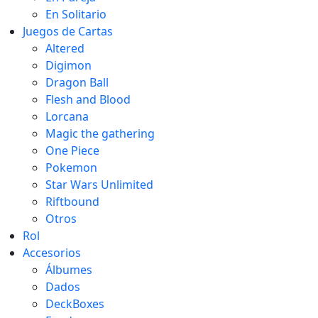
En Solitario
Juegos de Cartas
Altered
Digimon
Dragon Ball
Flesh and Blood
Lorcana
Magic the gathering
One Piece
Pokemon
Star Wars Unlimited
Riftbound
Otros
Rol
Accesorios
Álbumes
Dados
DeckBoxes