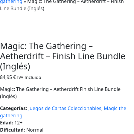
gathering
»
Magic: The Gathering – Aetherdrift – Finish
Line Bundle (Inglés)
Magic: The Gathering –
Aetherdrift – Finish Line Bundle
(Inglés)
84,95
€
IVA Incluido
Magic: The Gathering – Aetherdrift Finish Line Bundle
(Inglés)
Categorías:
Juegos de Cartas Coleccionables
,
Magic the
gathering
Edad:
12+
Dificultad:
Normal