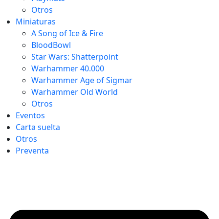
Otros
Miniaturas
A Song of Ice & Fire
BloodBowl
Star Wars: Shatterpoint
Warhammer 40.000
Warhammer Age of Sigmar
Warhammer Old World
Otros
Eventos
Carta suelta
Otros
Preventa