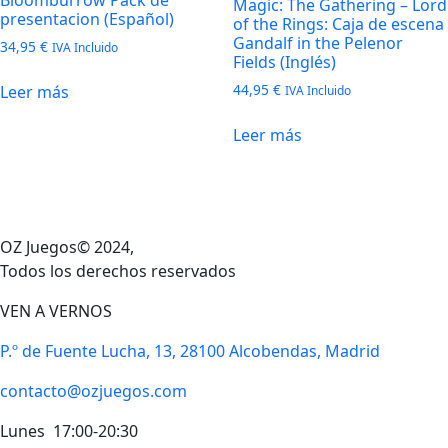
Magic: The Gathering – Lord
presentacion (Español)
of the Rings: Caja de escena
Gandalf in the Pelenor
34,95
€
IVA Incluido
Fields (Inglés)
44,95
€
Leer más
IVA Incluido
Leer más
OZ Juegos© 2024,
Todos los derechos reservados
VEN A VERNOS
P.º de Fuente Lucha, 13, 28100 Alcobendas, Madrid
contacto@ozjuegos.com
Lunes 17:00-20:30