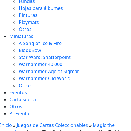
Fundas
Hojas para álbumes
Pinturas
Playmats
Otros
Miniaturas
A Song of Ice & Fire
BloodBowl
Star Wars: Shatterpoint
Warhammer 40.000
Warhammer Age of Sigmar
Warhammer Old World
Otros
Eventos
Carta suelta
Otros
Preventa
Inicio
»
Juegos de Cartas Coleccionables
»
Magic the