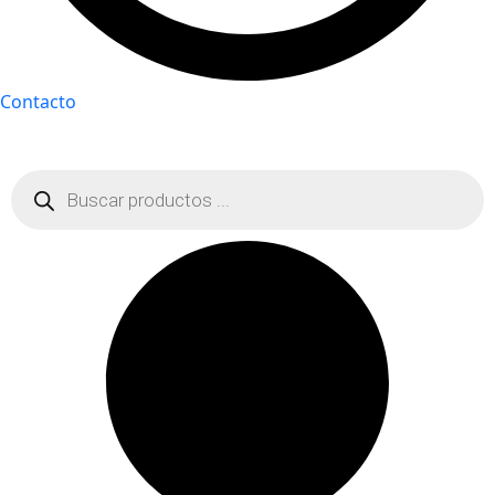
Contacto
Búsqueda
de
productos