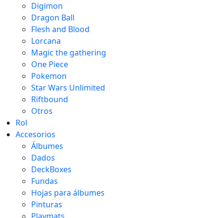
Digimon
Dragon Ball
Flesh and Blood
Lorcana
Magic the gathering
One Piece
Pokemon
Star Wars Unlimited
Riftbound
Otros
Rol
Accesorios
Álbumes
Dados
DeckBoxes
Fundas
Hojas para álbumes
Pinturas
Playmats