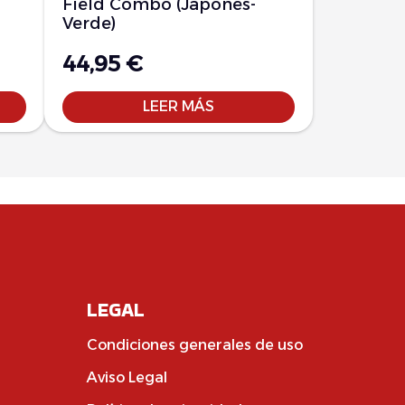
Field Combo (Japonés-
Verde)
44,95
€
LEER MÁS
LEGAL
Condiciones generales de uso
Aviso Legal