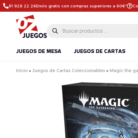
91 928 22 26
Envío gratis con compras superiores a 60€*
Co
JUEGOS DE MESA
JUEGOS DE CARTAS
Inicio
»
Juegos de Cartas Coleccionables
»
Magic the g