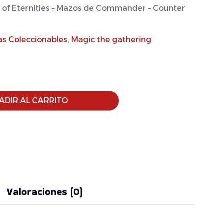
e of Eternities – Mazos de Commander – Counter
as Coleccionables
,
Magic the gathering
ADIR AL CARRITO
Valoraciones (0)