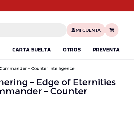
MI CUENTA
S
CARTA SUELTA
OTROS
PREVENTA
e Commander – Counter Intelligence
ering – Edge of Eternities
mmander – Counter