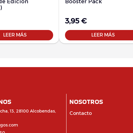
de Edición
Booster Pack
)
3,95
€
LEER MÁS
LEER MÁS
NOS
NOSOTROS
cha, 13, 28100 Alcobendas,
Contacto
egos.com
:30