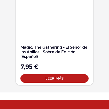
Magic: The Gathering – El Señor de
los Anillos – Sobre de Edición
(Español)
7,95
€
LEER MÁS