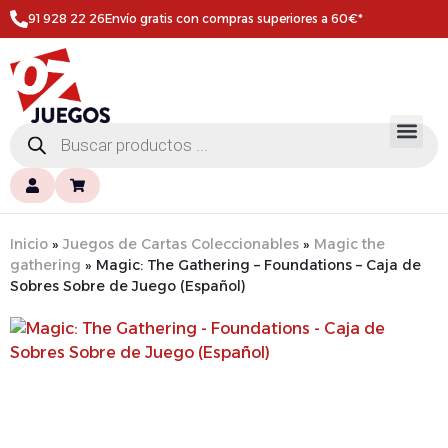
91 928 22 26
Envío gratis con compras superiores a 60€*
Inicio
»
Juegos de Cartas Coleccionables
»
Magic the
gathering
»
Magic: The Gathering – Foundations – Caja de
Sobres Sobre de Juego (Español)