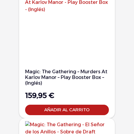
Magic: The Gathering – Murders At
Karlov Manor – Play Booster Box –
(Inglés)
159,95
€
AÑADIR AL CARRITO